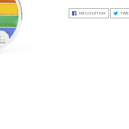
MEGOSZTÁ
MEGOSZTOM
TWE
FACEBOOK