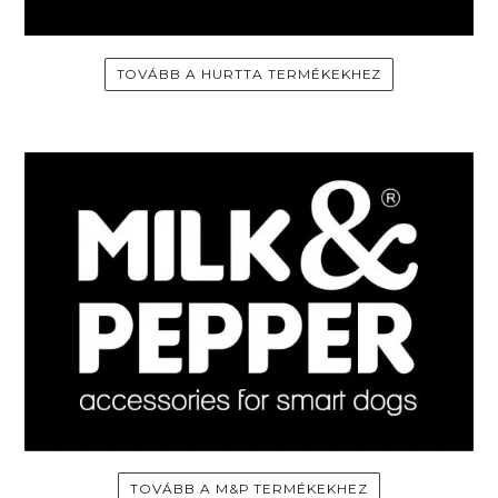
TOVÁBB A HURTTA TERMÉKEKHEZ
TOVÁBB A M&P TERMÉKEKHEZ