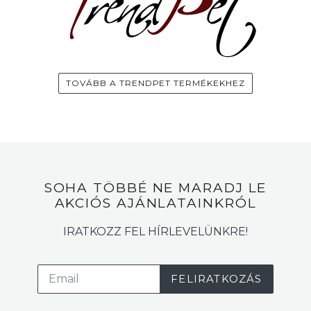
TOVÁBB A TRENDPET TERMÉKEKHEZ
SOHA TÖBBÉ NE MARADJ LE
AKCIÓS AJÁNLATAINKRÓL
IRATKOZZ FEL HÍRLEVELÜNKRE!
FELIRATKOZÁS