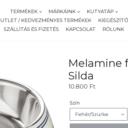
TERMÉKEK
MÁRKÁINK
KUTYATÁP
UTLET / KEDVEZMÉNYES TERMÉKEK
KIEGÉSZÍT
SZÁLLÍTÁS ÉS FIZETÉS
KAPCSOLAT
RÓLUNK
Melamine 
Silda
Ár
10.800 Ft
Szín